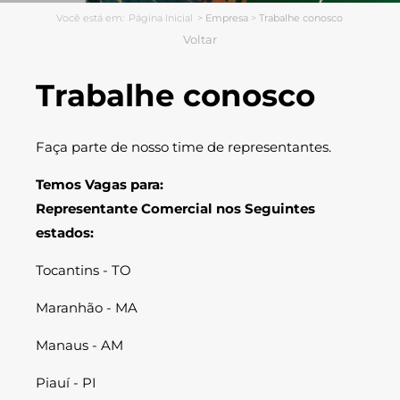
Você está em:
Página Inicial
>
Empresa
>
Trabalhe conosco
Voltar
Trabalhe conosco
Faça parte de nosso time de representantes.
Temos Vagas para:
Representante Comercial nos Seguintes
estados:
Tocantins - TO
Maranhão - MA
Manaus - AM
Piauí - PI