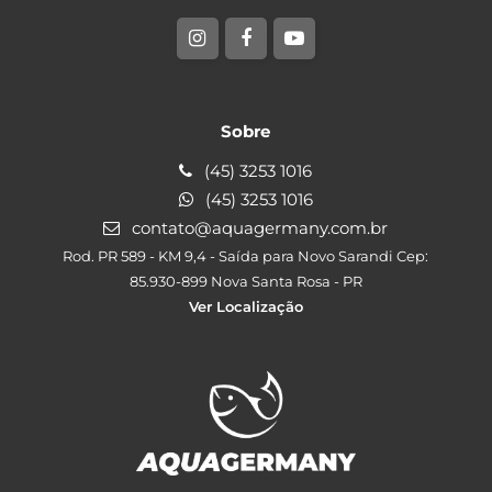
Sobre
(45) 3253 1016
(45) 3253 1016
contato@aquagermany.com.br
Rod. PR 589 - KM 9,4 - Saída para Novo Sarandi Cep:
85.930-899 Nova Santa Rosa - PR
Ver Localização